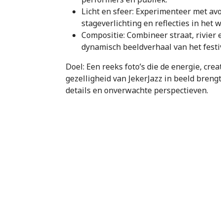
Licht en sfeer: Experimenteer met avo
stageverlichting en reflecties in het w
Compositie: Combineer straat, rivier 
dynamisch beeldverhaal van het festi
Doel: Een reeks foto’s die de energie, creat
gezelligheid van JekerJazz in beeld breng
details en onverwachte perspectieven.