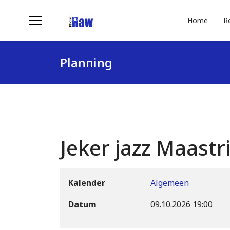
Home
R
Planning
Jeker jazz Maastr
Kalender
Algemeen
Datum
09.10.2026
19:00