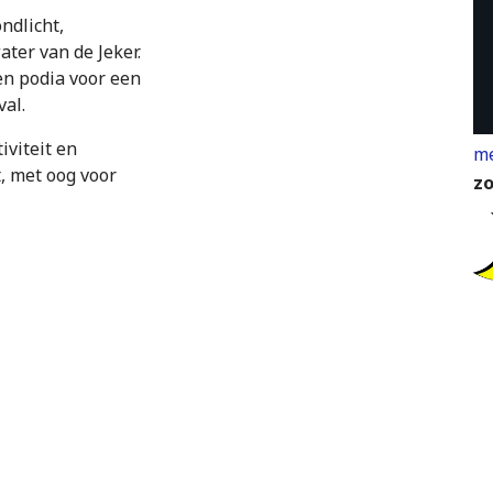
ndlicht,
ater van de Jeker.
en podia voor een
val.
iviteit en
me
t, met oog voor
zo