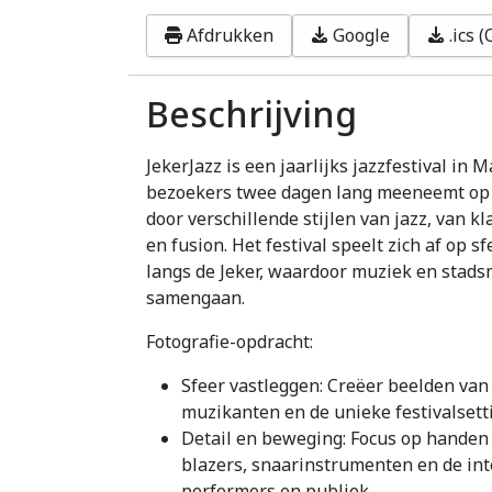
Afdrukken
Google
.ics 
Beschrijving
JekerJazz is een jaarlijks jazzfestival in M
bezoekers twee dagen lang meeneemt op 
door verschillende stijlen van jazz, van k
en fusion. Het festival speelt zich af op sf
langs de Jeker, waardoor muziek en stads
samengaan.
Fotografie-opdracht:
Sfeer vastleggen: Creëer beelden van
muzikanten en de unieke festivalsett
Detail en beweging: Focus op handen
blazers, snaarinstrumenten en de int
performers en publiek.